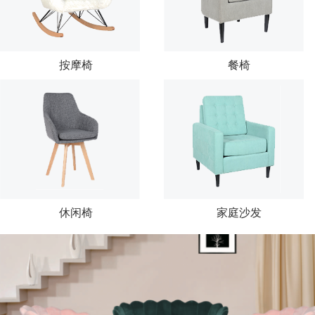
按摩椅
餐椅
休闲椅
家庭沙发