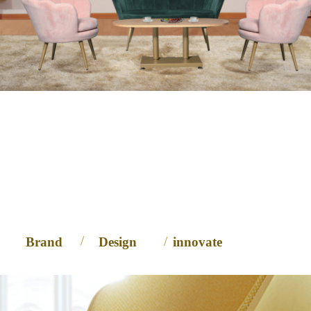
富瑞家具
本就该独一无二
/
/
Brand
Design
innovate