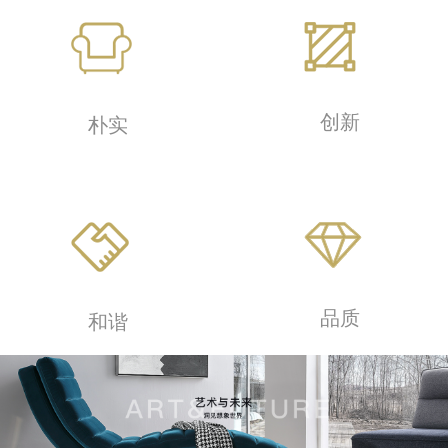
创新
朴实
品质
和谐