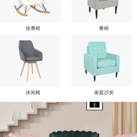
按摩椅
餐椅
休闲椅
家庭沙发