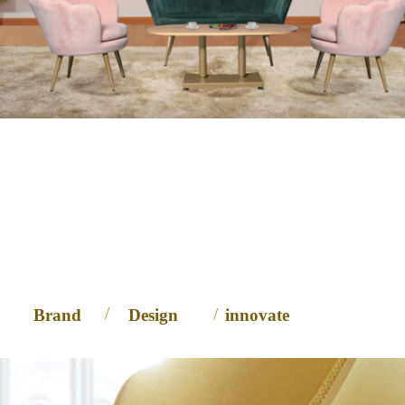
富瑞家具
本就该独一无二
/
/
Brand
Design
innovate