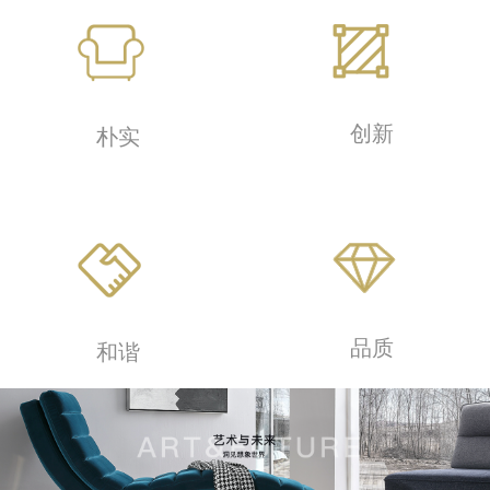
创新
朴实
品质
和谐