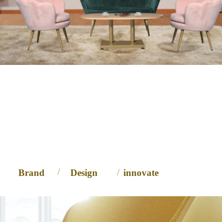
富瑞家具
本就该独一无二
/
/
Brand
Design
innovate