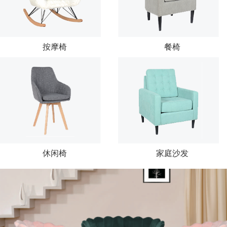
按摩椅
餐椅
休闲椅
家庭沙发