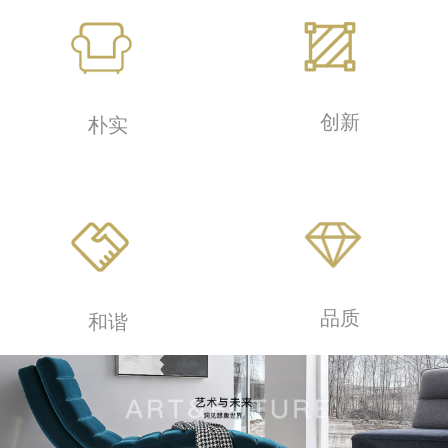
创新
朴实
品质
和谐