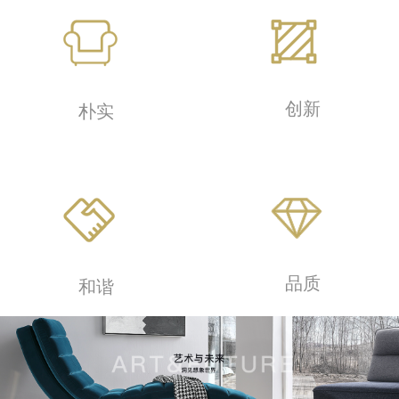
创新
朴实
品质
和谐