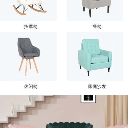
按摩椅
餐椅
休闲椅
家庭沙发