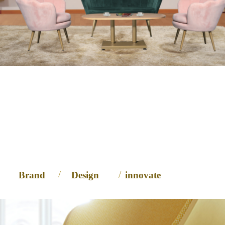
富瑞家具
本就该独一无二
/
/
Brand
Design
innovate