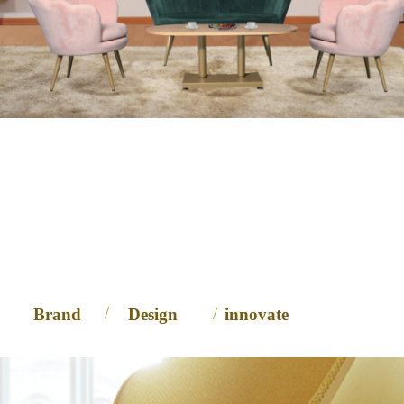
富瑞家具
本就该独一无二
/
/
Brand
Design
innovate