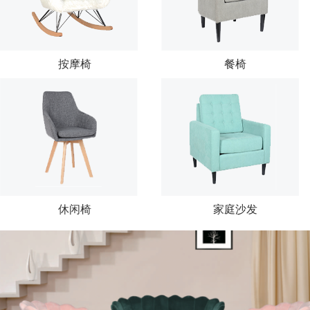
按摩椅
餐椅
休闲椅
家庭沙发