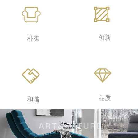
创新
朴实
品质
和谐