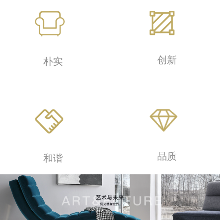
创新
朴实
品质
和谐