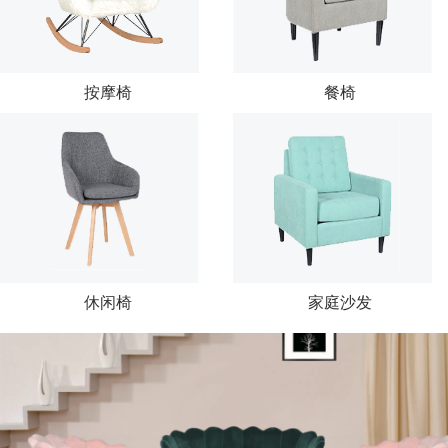
按摩椅
餐椅
休闲椅
家庭沙发