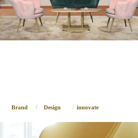
富瑞家具
本就该独一无二
/
/
Brand
Design
innovate